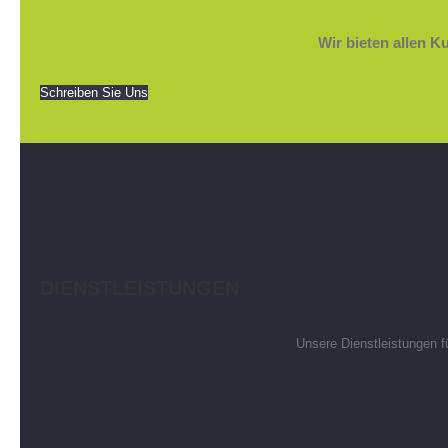
Wir bieten allen 
Schreiben Sie Uns
DIENSTLEISTUNGEN
Unsere Dienstleistungen f