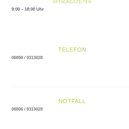
ÖFFNUNGSZEITEN
9:00 – 18:00 Uhr
TELEFON
06806 / 9313028
NOTFALL
06806 / 9313028