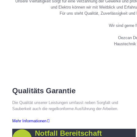
Unsere Vielfältigkeit sorgt für eine Verzahnung der Gewerke und pro
und Elektro können wir mit Weitblick und Erfahr
Für uns steht Qualität, Zuverlässigkeit und 
Wir sind gerne f
Oezcan D
Haustechnik
Qualitäts Garantie
Die Qualität unserer Leistungen umfasst neben Sorgfalt und
Sauberkeit auch die regelkonforme Ausführung der Arbeiten.
Mehr Informationen
Notfall Bereitschaft